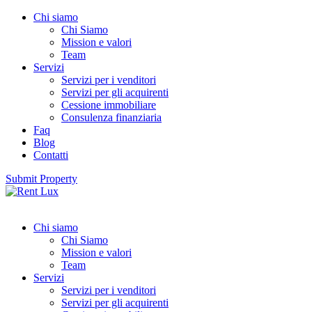
Chi siamo
Chi Siamo
Mission e valori
Team
Servizi
Servizi per i venditori
Servizi per gli acquirenti
Cessione immobiliare
Consulenza finanziaria
Faq
Blog
Contatti
Submit Property
Chi siamo
Chi Siamo
Mission e valori
Team
Servizi
Servizi per i venditori
Servizi per gli acquirenti