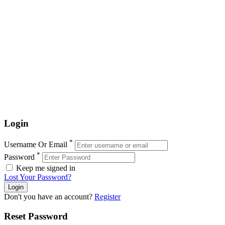
Login
*
Username Or Email
*
Password
Keep me signed in
Lost Your Password?
Don't you have an account?
Register
Reset Password