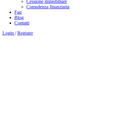
Cessione immobiliare
Consulenza finanziaria
Faq
Blog
Contatti
Login
/
Register