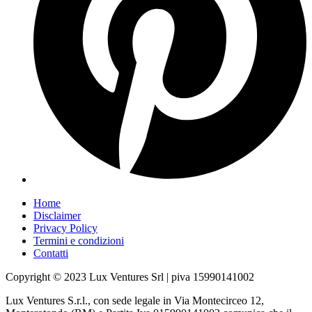
Home
Disclaimer
Privacy Policy
Termini e condizioni
Contatti
Copyright © 2023 Lux Ventures Srl | piva 15990141002
Lux Ventures S.r.l., con sede legale in Via Montecirceo 12,