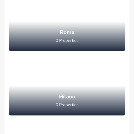
Roma
0
Properties
Milano
0
Properties