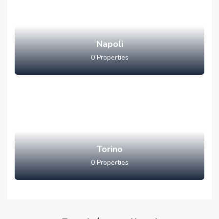
Napoli
0
Properties
Torino
0
Properties