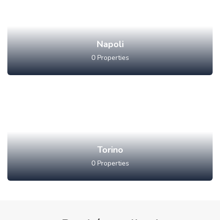
Napoli
0
Properties
Torino
0
Properties