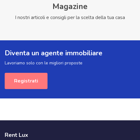
Magazine
I nostri articoli e consigli per la scelta della tua casa
Diventa un agente immobiliare
Lavoriamo solo con le migliori proposte
Registrati
Rent Lux