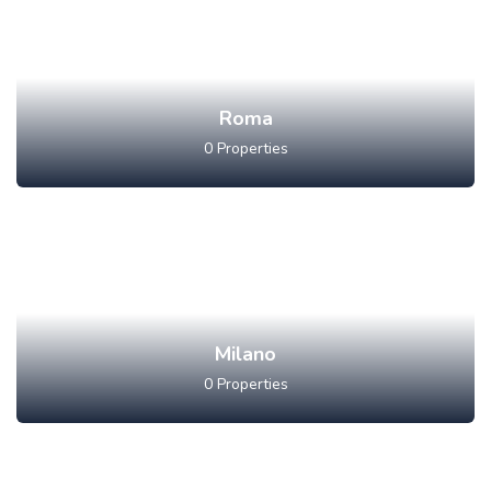
Roma
0
Properties
Milano
0
Properties