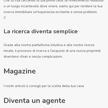
Che tu stia cercando la tua prima casa, un investimento redditizio
o un luogo incantevole dove vivere, siamo qui per rendere la tua
ricerca immobiliare un'esperienza eccitante e senza problemi.
La ricerca diventa semplice
Grazie alla nostra piattaforma intuitiva e alle nostre risorse
mirate, il processo di ricerca e l'acquisto di una nuova proprietà
diventano chiari e senza complicazioni.
Magazine
I nostri articoli e consigli per la scelta della tua casa
Diventa un agente