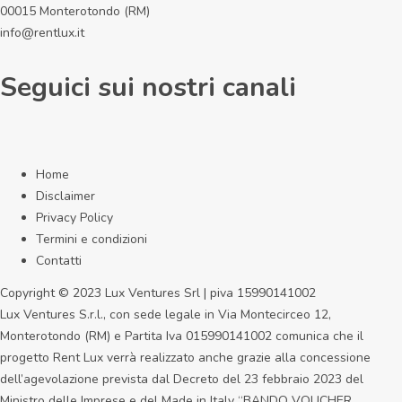
00015 Monterotondo (RM)
info@rentlux.it
Seguici sui nostri canali
Home
Disclaimer
Privacy Policy
Termini e condizioni
Contatti
Copyright © 2023 Lux Ventures Srl | piva 15990141002
Lux Ventures S.r.l., con sede legale in Via Montecirceo 12,
Monterotondo (RM) e Partita Iva 015990141002 comunica che il
progetto Rent Lux verrà realizzato anche grazie alla concessione
dell’agevolazione prevista dal Decreto del 23 febbraio 2023 del
Ministro delle Imprese e del Made in Italy “BANDO VOUCHER